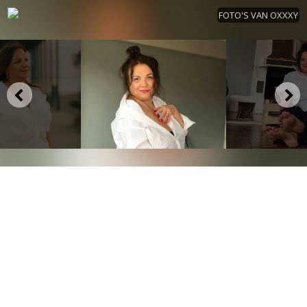
FOTO'S VAN OXXXY