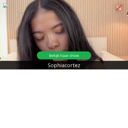
Bekijk haar show
Sophiacortez